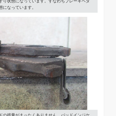
ずり状態になっています。すなわちブレーキペダ
態になっています。
ドの残量がまったくありません。パッドインジケ