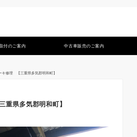
取付のご案内
中古車販売のご案内
ブレーキ修理 【三重県多気郡明和町】
【三重県多気郡明和町】