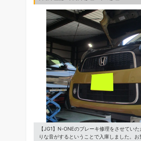
【JG1】N-ONEのブレーキ修理をさせて
りな音がするということで入庫しました。お