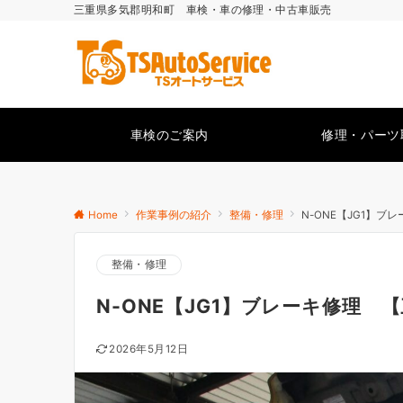
三重県多気郡明和町 車検・車の修理・中古車販売
車検のご案内
修理・パーツ
Home
作業事例の紹介
整備・修理
N-ONE【JG1】
整備・修理
N-ONE【JG1】ブレーキ修理 
2026年5月12日