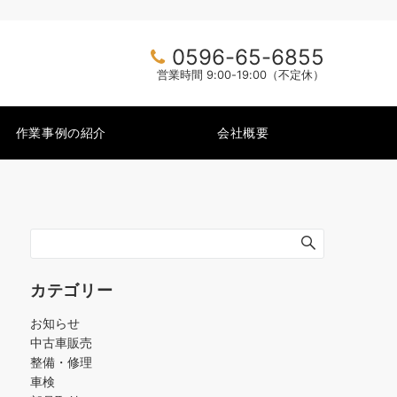
0596-65-6855
営業時間 9:00-19:00（不定休）
作業事例の紹介
会社概要
カテゴリー
お知らせ
中古車販売
整備・修理
車検