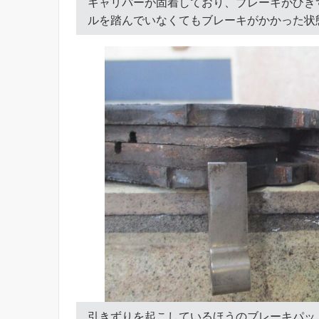
キャリパーが固着しており、ブレーキがひき
ルを踏んでいなくてもブレーキがかかった状
引きずりを起こしているほうのブレーキパッ