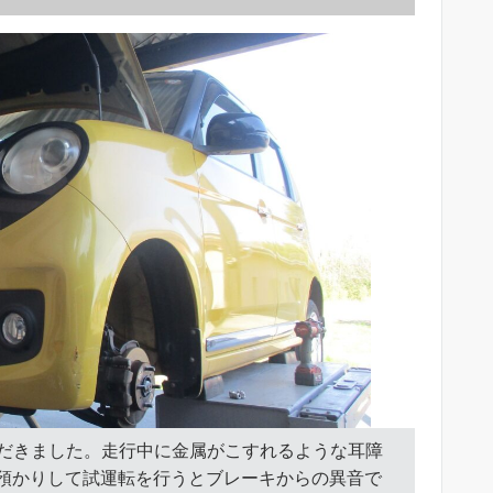
いただきました。走行中に金属がこすれるような耳障
預かりして試運転を行うとブレーキからの異音で