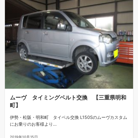
ムーヴ タイミングベルト交換 【三重県明和
町】
伊勢・松阪・明和町 タイベル交換 L150Sのムーヴカスタム
にお乗りのお客様より...
2019年10月15日