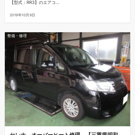
【型式：RR3】のエアコ...
2019年10月9日
整備・修理
セレナ オーバーヒート修理 【三重県明和