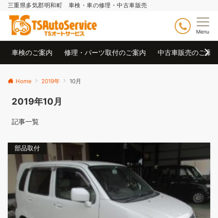
三重県多気郡明和町 車検・車の修理・中古車販売
Menu
車検のご案内
修理・パーツ取付のご案内
中古車販売のご案
Home
2019年
10月
2019年10月
記事一覧
部品取付