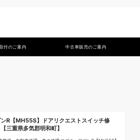
取付のご案内
中古車販売のご案内
ンR【MH55S】ドアリクエストスイッチ修
 【三重県多気郡明和町】