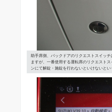
助手席側、バックドアのリクエストスイッチ
ますが、一番使用する運転席のリクエストス
ンにて解錠・施錠を行わないといけないとい