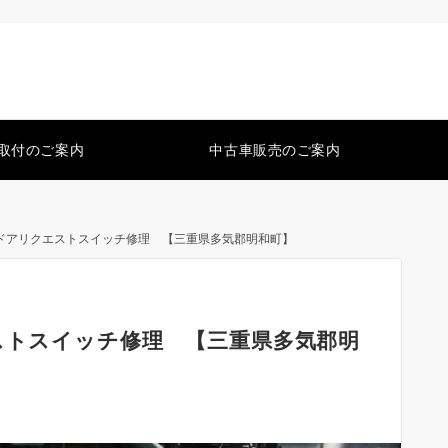
取付のご案内
中古車販売のご案内
S】ドアリクエストスイッチ修理 【三重県多気郡明和町】
ストスイッチ修理 【三重県多気郡明