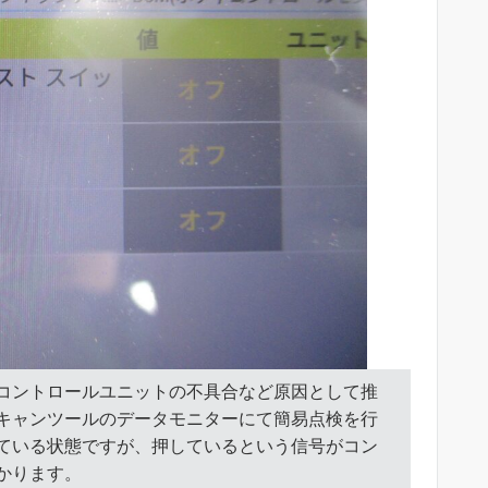
コントロールユニットの不具合など原因として推
キャンツールのデータモニターにて簡易点検を行
ている状態ですが、押しているという信号がコン
かります。