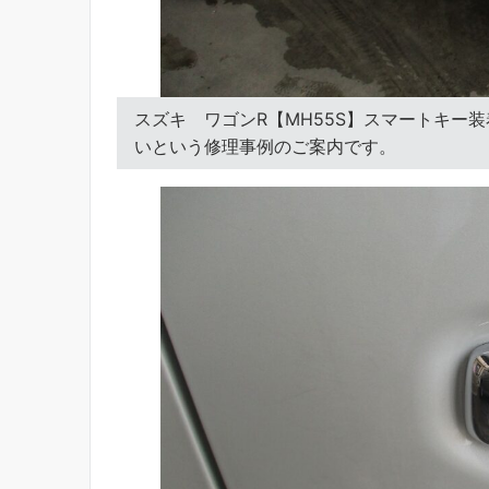
スズキ ワゴンR【MH55S】スマートキー
いという修理事例のご案内です。