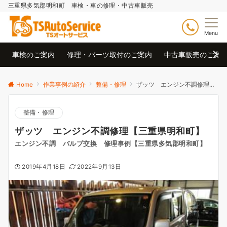
三重県多気郡明和町 車検・車の修理・中古車販売
Menu
車検のご案内
修理・パーツ取付のご案内
中古車販売のご案
Home
作業事例の紹介
整備・修理
ザッツ エンジン不調修理【三重県明和町】
整備・修理
ザッツ エンジン不調修理【三重県明和町】
エンジン不調 バルブ交換 修理事例【三重県多気郡明和町】
2019年4月18日
2022年9月13日