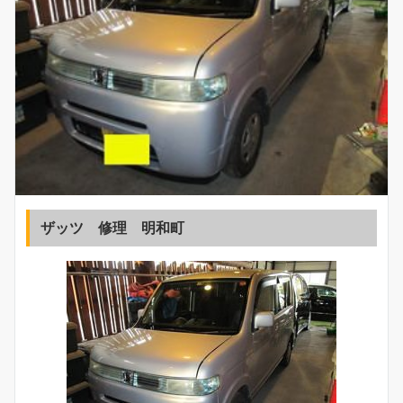
ザッツ 修理 明和町