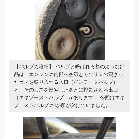
【バルブの溶損】 バルブと呼ばれる蓋のような部
品は、エンジンの内部へ空気とガソリンの混ざっ
たガスを取り入れる入口（インテークバルブ）
と、そのガスを燃やしたあとに排気される出口
（エキゾーストバルブ）があります。 今回はエキ
ゾーストバルブの1か所が欠けていました。