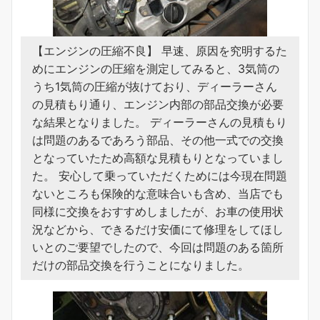
【エンジンの圧縮不良】 早速、原因を究明するた
めにエンジンの圧縮を測定してみると、3気筒の
うち1気筒の圧縮が抜けており、ディーラーさん
の見積もり通り、エンジン内部の部品交換が必要
な結果となりました。 ディーラーさんの見積もり
は問題のあるであろう部品、その他一式での交換
となっていたため高額な見積もりとなっていまし
た。 安心して乗っていただくためには今現在問題
ないところも保険的な意味合いも含め、当店でも
同様に交換をおすすめしましたが、お車の使用状
況などから、できるだけ安価にて修理をしてほし
いとのご要望でしたので、今回は問題のある箇所
だけの部品交換を行うことになりました。