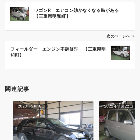
投
ワゴンR エアコン効かなくなる時がある
稿
【三重県明和町】
ナ
ビ
ゲ
次のページへ
ー
フィールダー エンジン不調修理 【三重県明
シ
和町】
ョ
ン
関連記事
2020年5月18日
2022年11月22日