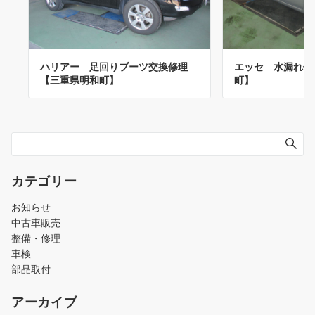
ハリアー 足回りブーツ交換修理
エッセ 水漏れ修
【三重県明和町】
町】
カテゴリー
お知らせ
中古車販売
整備・修理
車検
部品取付
アーカイブ