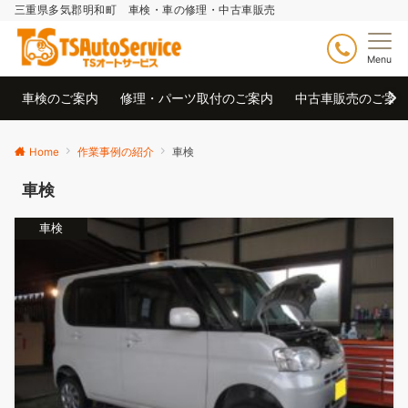
三重県多気郡明和町 車検・車の修理・中古車販売
Menu
車検のご案内
修理・パーツ取付のご案内
中古車販売のご案
Home
作業事例の紹介
車検
車検
車検