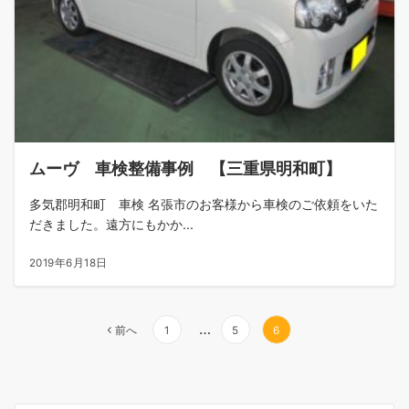
ムーヴ 車検整備事例 【三重県明和町】
多気郡明和町 車検 名張市のお客様から車検のご依頼をいた
だきました。遠方にもかか...
2019年6月18日
投
…
前へ
1
5
6
稿
の
ペ