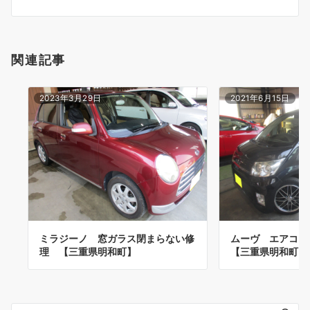
ン
関連記事
2023年3月29日
2021年6月15日
ミラジーノ 窓ガラス閉まらない修
ムーヴ エアコ
理 【三重県明和町】
【三重県明和町】