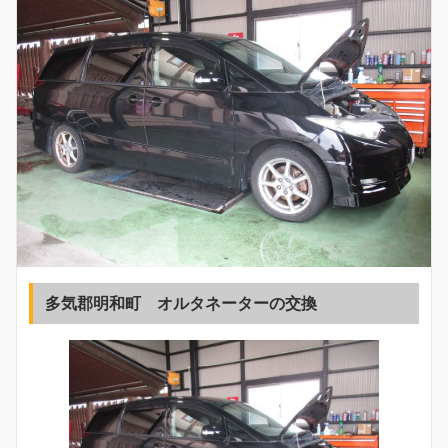
多気郡明和町 オルタネーターの交換