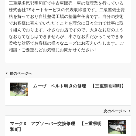
三重県多気郡明和町で中古車販売・車の修理業を行っている
株式会社TSオートサービスの代表取締役です。二級整備士資
格を持っており自社整備工場の整備主任者です。自分の技術
でお客様に喜んでいただくことを理念に日々全力で仕事に取
り組んでおります。小さなお店ですので、大きなお店のよう
なおもてなしはできませんが、小さなお店だからこそできる
柔軟な対応でお客様の様々なニーズにお応えいたします。ご
相談・ご要望などお気軽にお聞かせください！
前のページへ
投
ムーヴ ベルト鳴きの修理 【三重県明和町】
稿
ナ
ビ
ゲ
次のページへ
ー
マークX アブソーバー交換修理 【三重県明
シ
和町】
ョ