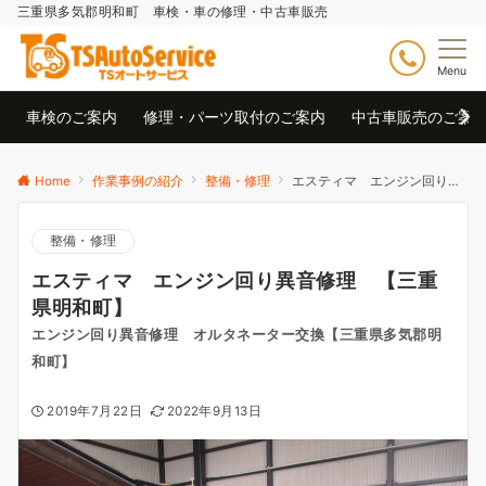
三重県多気郡明和町 車検・車の修理・中古車販売
Menu
車検のご案内
修理・パーツ取付のご案内
中古車販売のご案
Home
作業事例の紹介
整備・修理
エスティマ エンジン回り異音修理 【三重県明和町】
整備・修理
エスティマ エンジン回り異音修理 【三重
県明和町】
エンジン回り異音修理 オルタネーター交換【三重県多気郡明
和町】
2019年7月22日
2022年9月13日