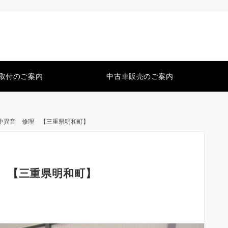
取付のご案内
中古車販売のご案内
中異音 修理 【三重県明和町】
 【三重県明和町】