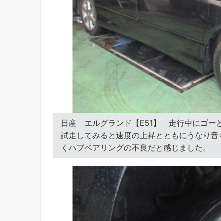
日産 エルグランド【E51】 走行中にゴ
試走してみると速度の上昇とともにうなり音
くハブベアリングの不良だと感じました。